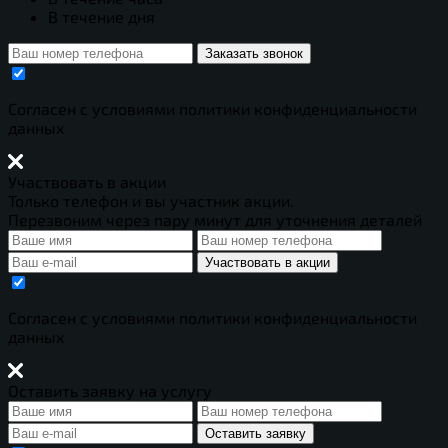
В течение дня
Заказать звонок
Cогласен с условиями
политики конфиденциальности
данных
Участвовать в акции
Только телефон и вы участник акции.
Перезвоним через пару минут для уточнения деталей
Участвовать в акции
Cогласен с условиями
политики конфиденциальности
данных
Оставить заявку на услугу
Оставить заявку