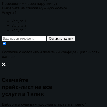
Перезвоним через пару минут
Выберите из списка нужную услугу:
Услуга 1
Услуга 1
Услуга 2
Услуга 3
Оставить заявку
Cогласен с условиями
политики конфиденциальности
данных
Скачайте
прайс-лист
на все
услуги в 1 клик
Выберите куда вам удобнее отправить прайс?