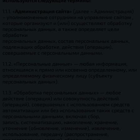
используются следующие термины:
1.1.1. «
Администрация сайта
» (далее – Администрация)
– уполномоченные сотрудники на управление сайтом ,
которые организуют и (или) осуществляют обработку
персональных данных, а также определяет цели
обработки
персональных данных, состав персональных данных,
подлежащих обработке, действия (операции),
совершаемые с персональными данными.
1.1.2. «Персональные данные» — любая информация,
относящаяся к прямо или косвенно определенному, или
определяемому физическому лицу (субъекту
персональных данных).
1.1.3. «Обработка персональных данных» — любое
действие (операция) или совокупность действий
(операций), совершаемых с использованием средств
автоматизации или без использования таких средств с
персональными данными, включая сбор,
запись, систематизацию, накопление, хранение,
уточнение (обновление, изменение), извлечение,
использование, передачу (распространение,
предоставление, доступ), обезличивание,