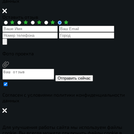
данных
Оставить отзыв
Фото проекта
Отправить сейчас
Cогласен с условиями
политики конфиденциальности
данных
Для улучшения работы сайта мы используем файлы
cookie. Вы всегда можете отключить файлы cookie в