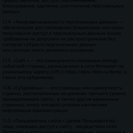
блокирование, удаление, уничтожение персональных
данных.
1.1.4. «Конфиденциальность персональных данных» —
обязательное для соблюдения Оператором или иным
получившим доступ к персональным данным лицом
требование не допускать их распространения без
согласия субъекта персональных данных
или наличия иного законного основания.
1.1.5. «Сайт » — это совокупность связанных между
собой веб-страниц, размещенных в сети Интернет по
уникальному адресу (URL): https://alex-dein.ru/demo, а
также его субдоменах.
1.1.6. «Субдомены» — это страницы или совокупность
страниц, расположенные на доменах третьего уровня,
принадлежащие сайту , а также другие временные
страницы, внизу который указана контактная
информация Администрации
1.1.5. «Пользователь сайта » (далее Пользователь) –
лицо, имеющее доступ к сайту , посредством сети
Интернет и использующее информацию, материалы и