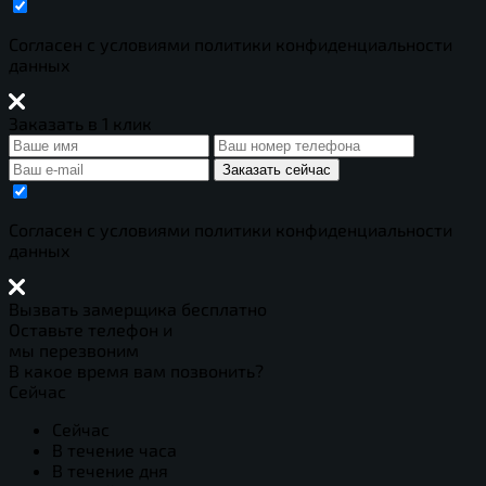
Cогласен с условиями
политики конфиденциальности
данных
Заказать в 1 клик
Заказать сейчас
Cогласен с условиями
политики конфиденциальности
данных
Вызвать замерщика бесплатно
Оставьте телефон и
мы перезвоним
В какое время вам позвонить?
Сейчас
Сейчас
В течение часа
В течение дня