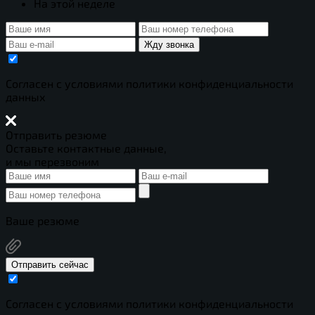
На этой неделе
Жду звонка
Cогласен с условиями
политики конфиденциальности
данных
Отправить резюме
Оставьте контактные данные,
и мы перезвоним
Ваше резюме
Отправить сейчас
Cогласен с условиями
политики конфиденциальности