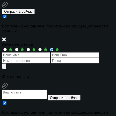
Отправить сейчас
Cогласен с условиями
политики конфиденциальности
данных
Оставить отзыв
Фото проекта
Отправить сейчас
Cогласен с условиями
политики конфиденциальности