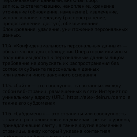
запись, систематизацию, накопление, хранение,
уточнение (обновление, изменение), извлечение,
использование, передачу (распространение,
предоставление, доступ), обезличивание,
блокирование, удаление, уничтожение персональных
данных.
1.1.4. «Конфиденциальность персональных данных» —
обязательное для соблюдения Оператором или иным
получившим доступ к персональным данным лицом
требование не допускать их распространения без
согласия субъекта персональных данных
или наличия иного законного основания.
1.1.5. «Сайт » — это совокупность связанных между
собой веб-страниц, размещенных в сети Интернет по
уникальному адресу (URL): https://alex-dein.ru/demo, а
также его субдоменах.
1.1.6. «Субдомены» — это страницы или совокупность
страниц, расположенные на доменах третьего уровня,
принадлежащие сайту , а также другие временные
страницы, внизу который указана контактная
информация Администрации