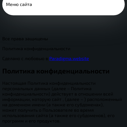
Меню сайта
Все права защищены
Политика конфиденциальности
Сделано с любовью в
Paradigma.website
Политика конфиденциальности
Настоящая Политика конфиденциальности
персональных данных (далее – Политика
конфиденциальности) действует в отношении всей
информации, которую сайт , (далее – ) расположенный
на доменном имени (а также его субдоменах),
может получить о Пользователе во время
использования сайта (а также его субдоменов), его
программ и его продуктов.