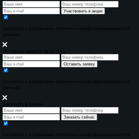
Участвовать в акции
Cогласен с условиями
политики конфиденциальности
данных
Оставить заявку на услугу
Оставить заявку
Cогласен с условиями
политики конфиденциальности
данных
Заказать в 1 клик
Заказать сейчас
Cогласен с условиями
политики конфиденциальности