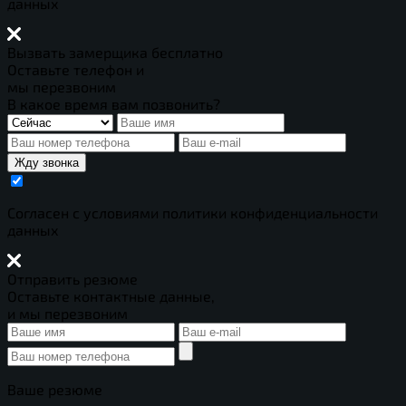
данных
Вызвать замерщика бесплатно
Оставьте телефон и
мы перезвоним
В какое время вам позвонить?
Жду звонка
Cогласен с условиями
политики конфиденциальности
данных
Отправить резюме
Оставьте контактные данные,
и мы перезвоним
Ваше резюме