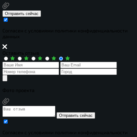
Отправить сейчас
Cогласен с условиями
политики конфиденциальности
данных
Оставить отзыв
Фото проекта
Отправить сейчас
Cогласен с условиями
политики конфиденциальности