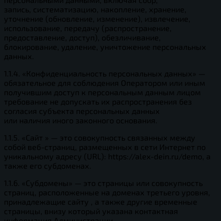
запись, систематизацию, накопление, хранение,
уточнение (обновление, изменение), извлечение,
использование, передачу (распространение,
предоставление, доступ), обезличивание,
блокирование, удаление, уничтожение персональных
данных.
1.1.4. «Конфиденциальность персональных данных» —
обязательное для соблюдения Оператором или иным
получившим доступ к персональным данным лицом
требование не допускать их распространения без
согласия субъекта персональных данных
или наличия иного законного основания.
1.1.5. «Сайт » — это совокупность связанных между
собой веб-страниц, размещенных в сети Интернет по
уникальному адресу (URL): https://alex-dein.ru/demo, а
также его субдоменах.
1.1.6. «Субдомены» — это страницы или совокупность
страниц, расположенные на доменах третьего уровня,
принадлежащие сайту , а также другие временные
страницы, внизу который указана контактная
информация Администрации