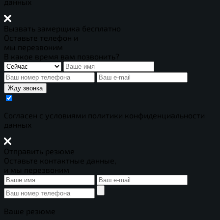
данных
Вызвать замерщика бесплатно
Оставьте телефон и
мы перезвоним
В какое время вам позвонить?
Жду звонка
Cогласен с условиями
политики конфиденциальности
данных
Отправить резюме
Оставьте контактные данные,
и мы перезвоним
Ваше резюме