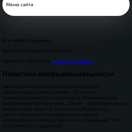
Меню сайта
Все права защищены
Политика конфиденциальности
Сделано с любовью в
Paradigma.website
Политика конфиденциальности
Настоящая Политика конфиденциальности
персональных данных (далее – Политика
конфиденциальности) действует в отношении всей
информации, которую сайт , (далее – ) расположенный
на доменном имени (а также его субдоменах),
может получить о Пользователе во время
использования сайта (а также его субдоменов), его
программ и его продуктов.