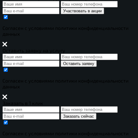
Участвовать в акции
Cогласен с условиями
политики конфиденциальности
данных
Оставить заявку на услугу
Оставить заявку
Cогласен с условиями
политики конфиденциальности
данных
Заказать в 1 клик
Заказать сейчас
Cогласен с условиями
политики конфиденциальности