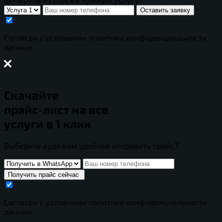
Оставить заявку
Cогласен с условиями
политики конфиденциальности
данных
Скачайте
прайс-лист
на все
услуги в 1 клик
Выберите куда вам удобнее отправить прайс?
Получить прайс сейчас
Cогласен с условиями
политики конфиденциальности
данных