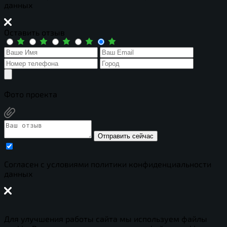
данных
Оставить отзыв
Фото проекта
Отправить сейчас
Cогласен с условиями
политики конфиденциальности
данных
Для улучшения работы сайта мы используем файлы