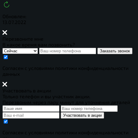
Обновлен:
13.07.2022
Перезвоните мне
В какое время вам позвонить?
Заказать звонок
Cогласен с условиями
политики конфиденциальности
данных
Участвовать в акции
Только телефон и вы участник акции.
Перезвоним через пару минут для уточнения деталей
Участвовать в акции
Cогласен с условиями
политики конфиденциальности