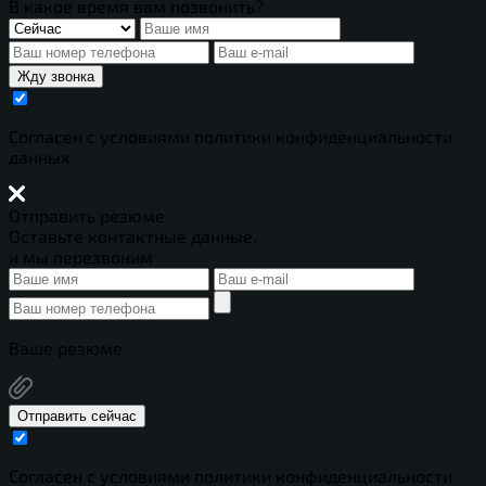
В какое время вам позвонить?
Жду звонка
Cогласен с условиями
политики конфиденциальности
данных
Отправить резюме
Оставьте контактные данные,
и мы перезвоним
Ваше резюме
Отправить сейчас
Cогласен с условиями
политики конфиденциальности