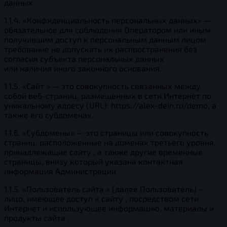
данных.
1.1.4. «Конфиденциальность персональных данных» —
обязательное для соблюдения Оператором или иным
получившим доступ к персональным данным лицом
требование не допускать их распространения без
согласия субъекта персональных данных
или наличия иного законного основания.
1.1.5. «Сайт » — это совокупность связанных между
собой веб-страниц, размещенных в сети Интернет по
уникальному адресу (URL): https://alex-dein.ru/demo, а
также его субдоменах.
1.1.6. «Субдомены» — это страницы или совокупность
страниц, расположенные на доменах третьего уровня,
принадлежащие сайту , а также другие временные
страницы, внизу который указана контактная
информация Администрации
1.1.5. «Пользователь сайта » (далее Пользователь) –
лицо, имеющее доступ к сайту , посредством сети
Интернет и использующее информацию, материалы и
продукты сайта .