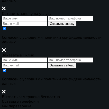
данных
Оставить заявку на услугу
Оставить заявку
Cогласен с условиями
политики конфиденциальности
данных
Заказать в 1 клик
Заказать сейчас
Cогласен с условиями
политики конфиденциальности
данных
Вызвать замерщика бесплатно
Оставьте телефон и
мы перезвоним