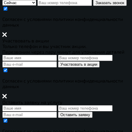
Заказать звонок
Cогласен с условиями
политики конфиденциальности
данных
Участвовать в акции
Только телефон и вы участник акции.
Перезвоним через пару минут для уточнения деталей
Участвовать в акции
Cогласен с условиями
политики конфиденциальности
данных
Оставить заявку на услугу
Оставить заявку
Cогласен с условиями
политики конфиденциальности