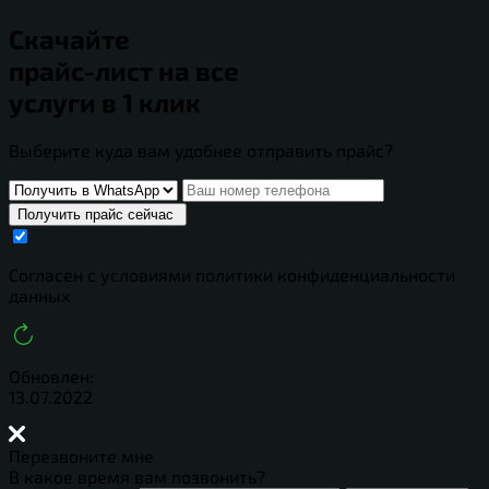
Скачайте
прайс-лист
на все
услуги в 1 клик
Выберите куда вам удобнее отправить прайс?
Получить прайс сейчас
Cогласен с условиями
политики конфиденциальности
данных
Обновлен:
13.07.2022
Перезвоните мне
В какое время вам позвонить?