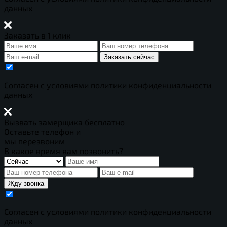
данных
Заказать в 1 клик
Заказать сейчас
Cогласен с условиями
политики конфиденциальности
данных
Вызвать замерщика бесплатно
Оставьте телефон и
мы перезвоним
В какое время вам позвонить?
Жду звонка
Cогласен с условиями
политики конфиденциальности
данных