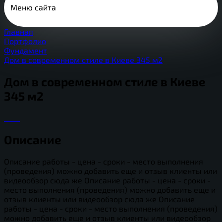
Меню сайта
Главная
Портфолио
Фундамент
Дом в современном стиле в Киеве 345 м2
Дом в современном стиле в Киеве
345 м2
Описание
Описание работы - цена - сроки - место выполнения
(проведения) можно добавить еще и отзыв клиенты или
видеообзор сюда же Описание работы - цена - сроки -
место выполнения (проведения) можно добавить еще и
отзыв клиенты или видеообзор сюда же Описание
работы - цена - сроки - место выполнения (проведения)
можно добавить еще и отзыв клиенты или видеообзор