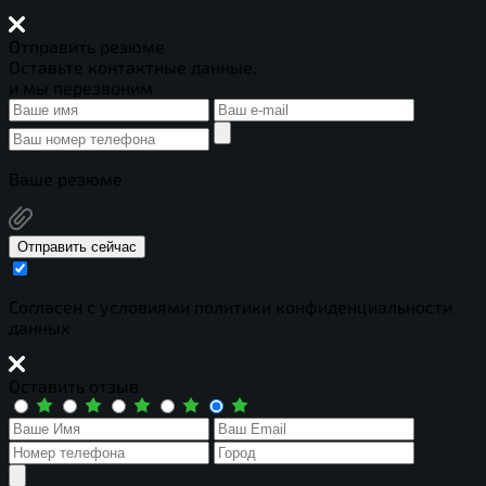
Отправить резюме
Оставьте контактные данные,
и мы перезвоним
Ваше резюме
Отправить сейчас
Cогласен с условиями
политики конфиденциальности
данных
Оставить отзыв