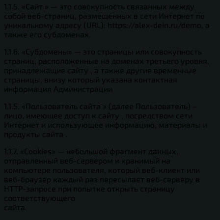
1.1.5. «Сайт » — это совокупность связанных между
собой веб-страниц, размещенных в сети Интернет по
уникальному адресу (URL): https://alex-dein.ru/demo, а
также его субдоменах.
1.1.6. «Субдомены» — это страницы или совокупность
страниц, расположенные на доменах третьего уровня,
принадлежащие сайту , а также другие временные
страницы, внизу который указана контактная
информация Администрации
1.1.5. «Пользователь сайта » (далее Пользователь) –
лицо, имеющее доступ к сайту , посредством сети
Интернет и использующее информацию, материалы и
продукты сайта .
1.1.7. «Cookies» — небольшой фрагмент данных,
отправленный веб-сервером и хранимый на
компьютере пользователя, который веб-клиент или
веб-браузер каждый раз пересылает веб-серверу в
HTTP-запросе при попытке открыть страницу
соответствующего
сайта.